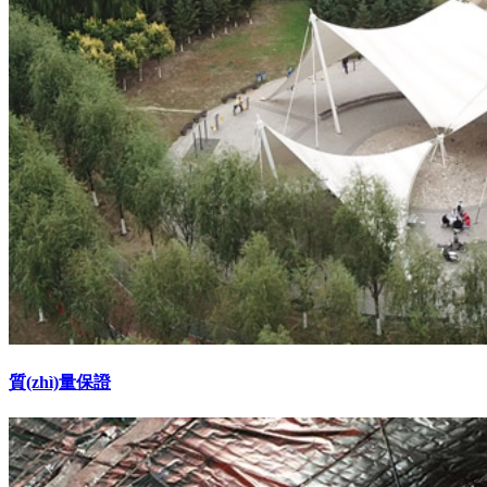
質(zhì)量保證