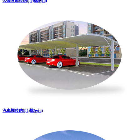
公園景觀膜結(jié)構(gòu)
汽車棚膜結(jié)構(gòu)