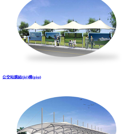
公交站膜結(jié)構(gòu)