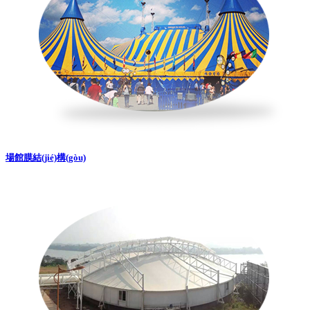
場館膜結(jié)構(gòu)