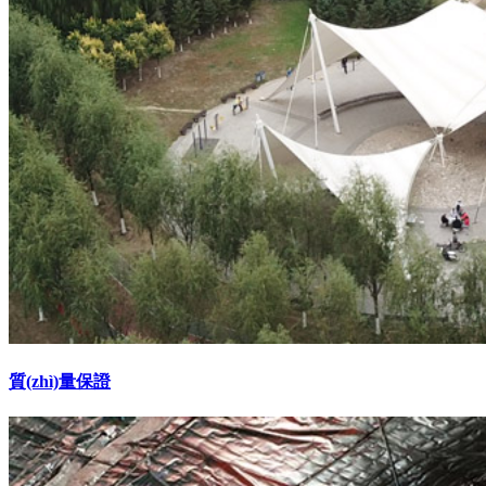
質(zhì)量保證