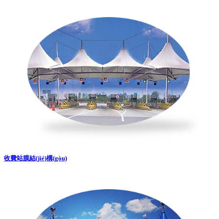
收費站膜結(jié)構(gòu)