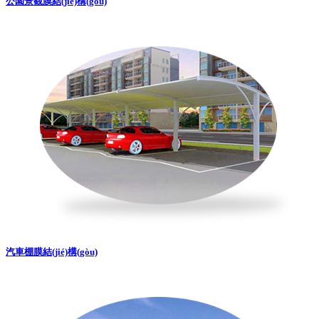
公園景觀膜結(jié)構(gòu)
汽車棚膜結(jié)構(gòu)