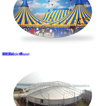
場館膜結(jié)構(gòu)