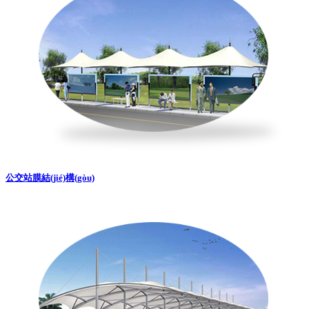
公交站膜結(jié)構(gòu)