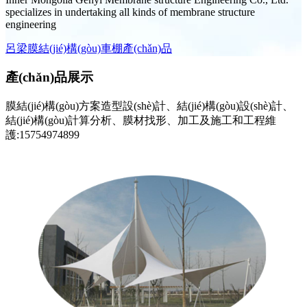
specializes in undertaking all kinds of membrane structure
engineering
呂梁膜結(jié)構(gòu)車棚產(chǎn)品
產(chǎn)品展示
膜結(jié)構(gòu)方案造型設(shè)計、結(jié)構(gòu)設(shè)計、
結(jié)構(gòu)計算分析、膜材找形、加工及施工和工程維
護:15754974899