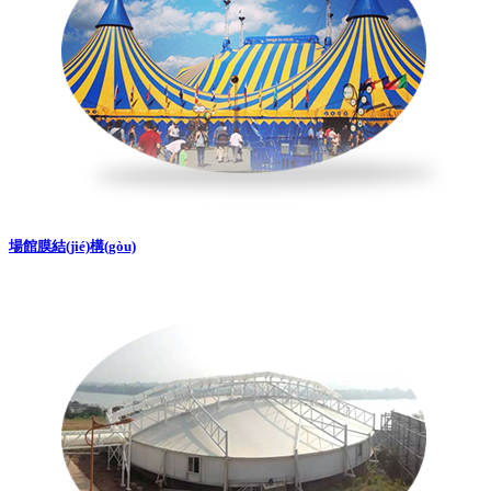
場館膜結(jié)構(gòu)