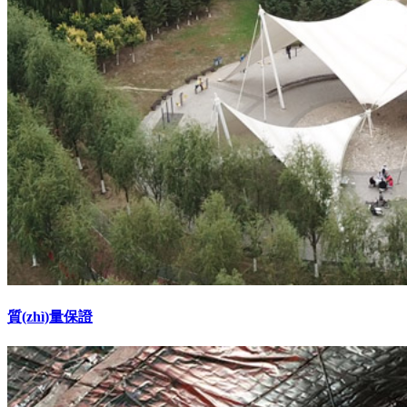
質(zhì)量保證