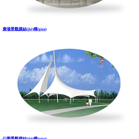
廣場景觀膜結(jié)構(gòu)
公園景觀膜結(jié)構(gòu)