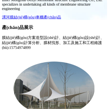
specializes in undertaking all kinds of membrane structure
engineering
漯河膜結(jié)構(gòu)車棚產(chǎn)品
產(chǎn)品展示
膜結(jié)構(gòu)方案造型設(shè)計、結(jié)構(gòu)設(shè)計、
結(jié)構(gòu)計算分析、膜材找形、加工及施工和工程維護
(hù):15754974899