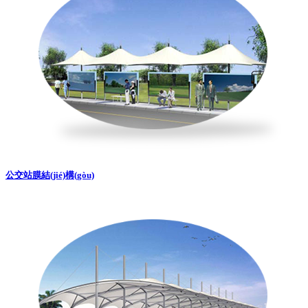
公交站膜結(jié)構(gòu)