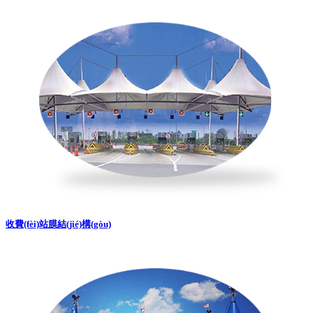
收費(fèi)站膜結(jié)構(gòu)