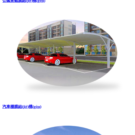
公園景觀膜結(jié)構(gòu)
汽車棚膜結(jié)構(gòu)