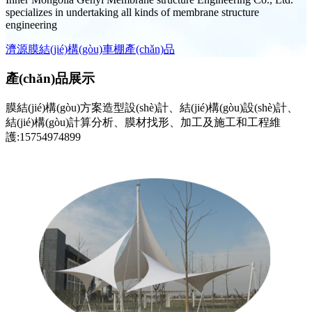
specializes in undertaking all kinds of membrane structure
engineering
濟源膜結(jié)構(gòu)車棚產(chǎn)品
產(chǎn)品展示
膜結(jié)構(gòu)方案造型設(shè)計、結(jié)構(gòu)設(shè)計、
結(jié)構(gòu)計算分析、膜材找形、加工及施工和工程維
護:15754974899