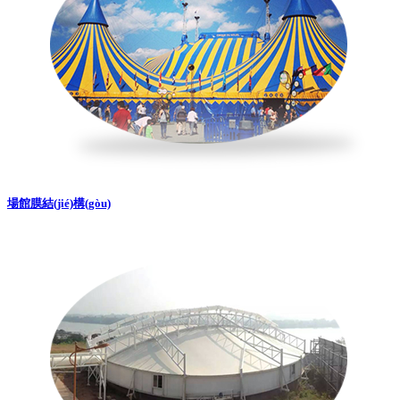
場館膜結(jié)構(gòu)