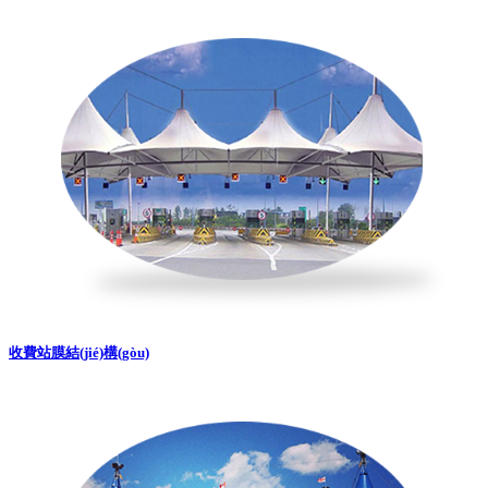
收費站膜結(jié)構(gòu)