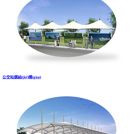
公交站膜結(jié)構(gòu)