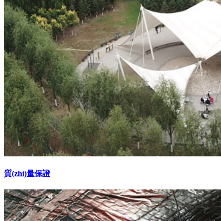
質(zhì)量保證