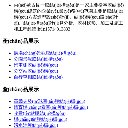
內(nèi)蒙古艮一膜結(jié)構(gòu)是一家主要從事膜結(jié)
構(gòu)建筑的企業(yè),業(yè)務(wù)范圍主要是膜結(jié)
構(gòu)方案造型設(shè)計(jì)、結(jié)構(gòu)設(shè)計
(jì)、結(jié)構(gòu)計(jì)算分析、膜材找形、加工及施工
和工程維護(hù):15714813833
產(chǎn)品展示
廣場(chǎng)景觀膜結(jié)構(gòu)
公園景觀膜結(jié)構(gòu)
汽車棚膜結(jié)構(gòu)
公交站膜結(jié)構(gòu)
自行車棚膜結(jié)構(gòu)
產(chǎn)品展示
高爾夫發(fā)球臺(tái)膜結(jié)構(gòu)
體育場(chǎng)看臺(tái)膜結(jié)構(gòu)
收費(fèi)站膜結(jié)構(gòu)
場(chǎng)館膜結(jié)構(gòu)
污水池膜結(jié)構(gòu)