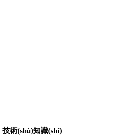
技術(shù)知識(shí)