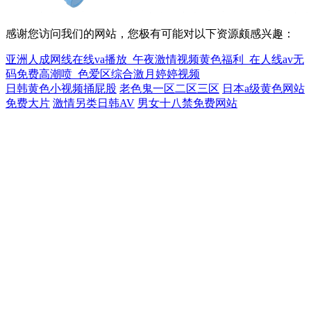
感谢您访问我们的网站，您极有可能对以下资源颇感兴趣：
亚洲人成网线在线va播放_午夜激情视频黄色福利_在人线av无
码免费高潮喷_色爱区综合激月婷婷视频
日韩黄色小视频捅屁股
老色鬼一区二区三区
日本a级黄色网站
免费大片
激情另类日韩AV
男女十八禁免费网站