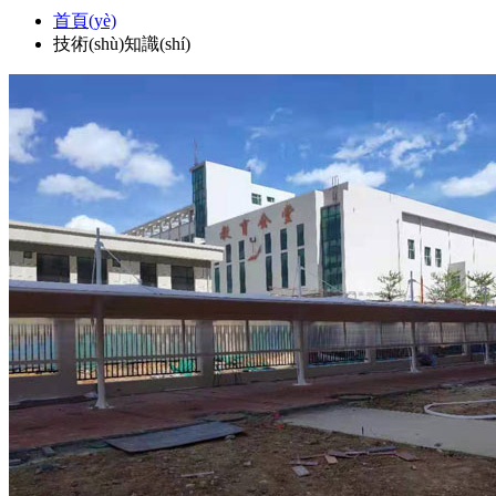
首頁(yè)
技術(shù)知識(shí)