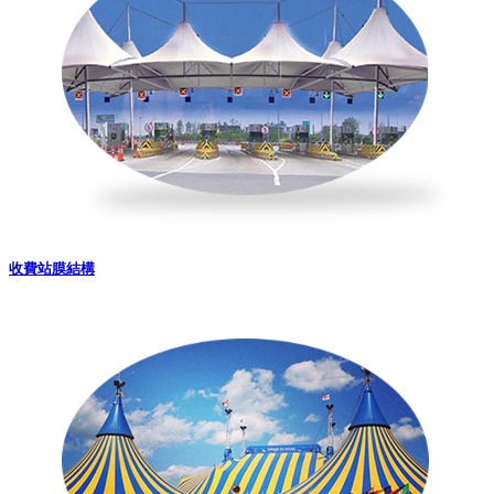
收費站膜結構