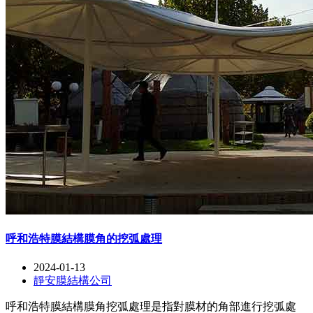
呼和浩特膜結構膜角的挖弧處理
2024-01-13
靜安膜結構公司
呼和浩特膜結構膜角挖弧處理是指對膜材的角部進行挖弧處