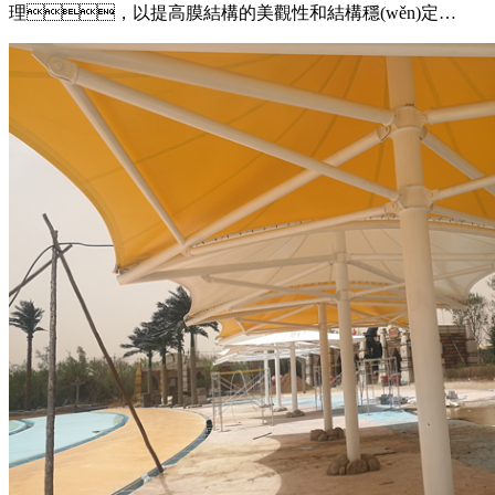
理，以提高膜結構的美觀性和結構穩(wěn)定
性，在進行膜角挖弧處理時，需要注意使用適當的工
具和方法，確保挖弧的尺寸和形狀符合設計要求，保證處理
后的角部與整體膜