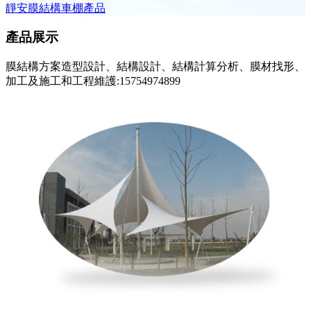
靜安膜結構車棚產品
產品展示
膜結構方案造型設計、結構設計、結構計算分析、膜材找形、
加工及施工和工程維護:15754974899