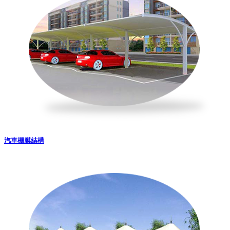
汽車棚膜結構