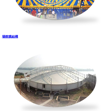
場館膜結構