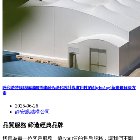
呼和浩特膜結構場館搭建融合現代設計與實用性的創(chuàng)新建筑解決方
案
2025-06-26
靜安膜結構公司
品質服務 締造經典品牌
切實為每一位客戶服務，優(yōu)質的售后服務，讓我們不斷