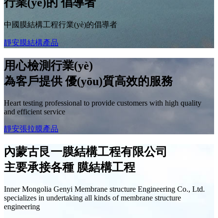
行業(yè)的
倡導者
中國膜結構工程行業(yè)的倡導者
靜安膜結構產品
用心檢測行業(yè)
為客戶提供
優(yōu)質高效
的服務
Heart testing professional to provide customers with high quality
and efficient service
靜安張拉膜產品
內蒙古艮一膜結構工程有限公司
主要承接各種
膜結構工程
Inner Mongolia Genyi Membrane structure Engineering Co., Ltd.
specializes in undertaking all kinds of membrane structure
engineering