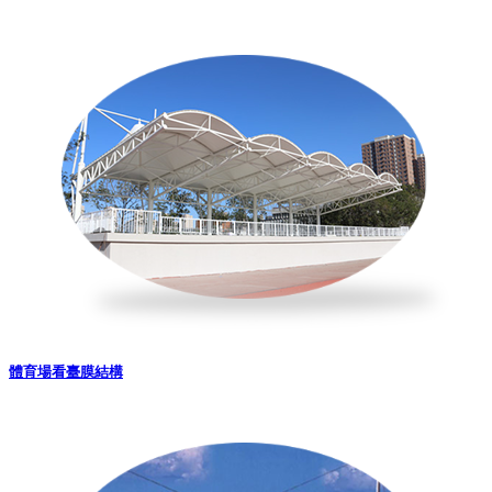
體育場看臺膜結構