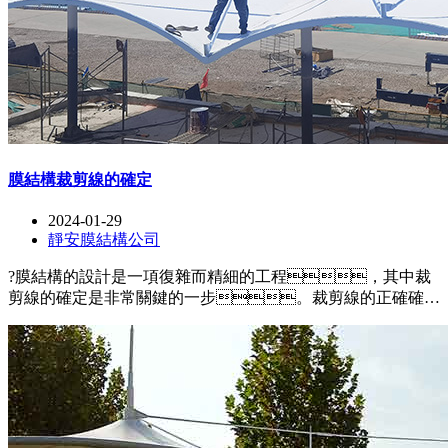
膜結構裁剪線的確定
2024-01-29
靜安膜結構公司
?膜結構的設計是一項復雜而精細的工程，其中裁
剪線的確定是非常關鍵的一步。裁剪線的正確確定
可以保證膜面的平整和緊密貼合，同時確保結構的穩(wěn)
定性和美觀性。