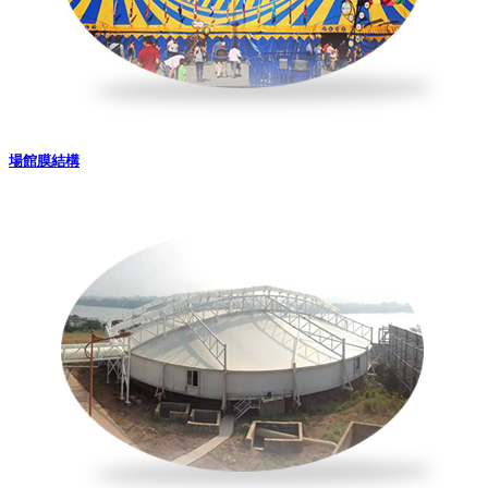
場館膜結構