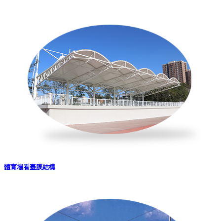
體育場看臺膜結構