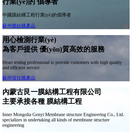
行業(yè)的
倡導者
中國膜結構工程行業(yè)的倡導者
蘇州膜結構產品
用心檢測行業(yè)
為客戶提供
優(yōu)質高效
的服務
Heart testing professional to provide customers with high quality
and efficient service
蘇州張拉膜產品
內蒙古艮一膜結構工程有限公司
主要承接各種
膜結構工程
Inner Mongolia Genyi Membrane structure Engineering Co., Ltd.
specializes in undertaking all kinds of membrane structure
engineering