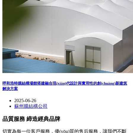
呼和浩特膜結構場館搭建融合現(xiàn)代設計與實用性的創(chuàng)新建筑
解決方案
2025-06-26
蘇州膜結構公司
品質服務 締造經典品牌
切實為每一位客戶服務，優(yōu)質的售后服務，讓我們不斷