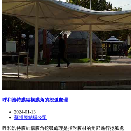
呼和浩特膜結構膜角的挖弧處理
2024-01-13
蘇州膜結構公司
呼和浩特膜結構膜角挖弧處理是指對膜材的角部進行挖弧處