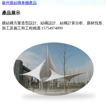
蘇州膜結構車棚產品
產品展示
膜結構方案造型設計、結構設計、結構計算分析、膜材找形、
加工及施工和工程維護:15754974899