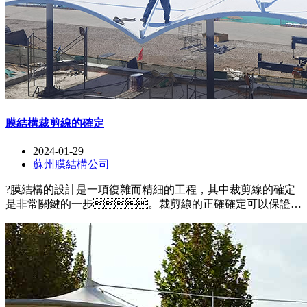
膜結構裁剪線的確定
2024-01-29
蘇州膜結構公司
?膜結構的設計是一項復雜而精細的工程，其中裁剪線的確定
是非常關鍵的一步。裁剪線的正確確定可以保證膜
面的平整和緊密貼合，同時確保結構的穩(wěn)定
性和美觀性。