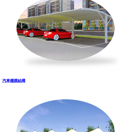
汽車棚膜結構