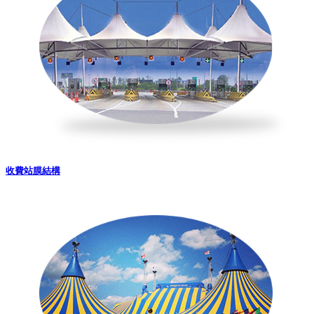
收費站膜結構